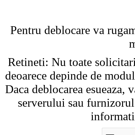
Pentru deblocare va ruga
m
Retineti: Nu toate solicita
deoarece depinde de modul i
Daca deblocarea esueaza, va
serverului sau furnizorul
informati