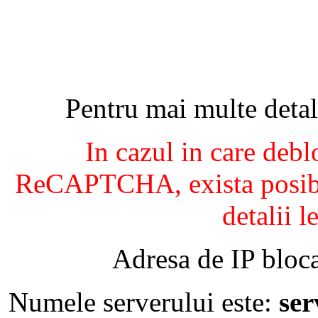
Pentru mai multe detal
In cazul in care debl
ReCAPTCHA, exista posibil
detalii l
Adresa de IP bloca
Numele serverului este:
se