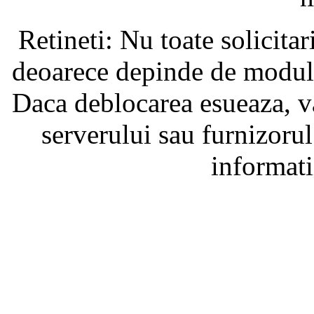
Retineti: Nu toate solicita
deoarece depinde de modul i
Daca deblocarea esueaza, va
serverului sau furnizorul
informati