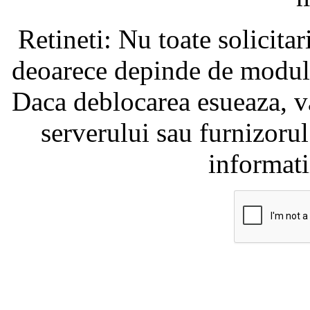
Retineti: Nu toate solicita
deoarece depinde de modul i
Daca deblocarea esueaza, va
serverului sau furnizorul
informati